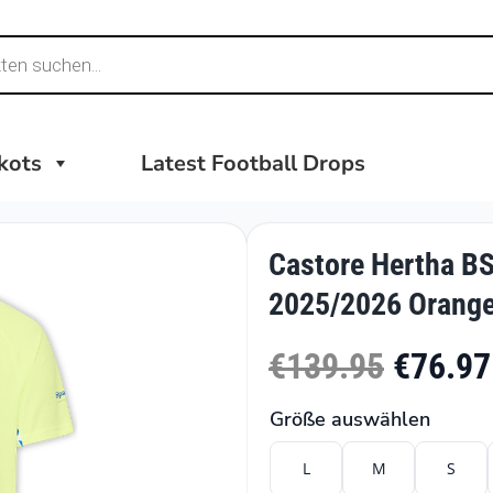
ikots
Latest Football Drops
Castore Hertha BSC
2025/2026 Orang
€139.95
€76.97
Größe auswählen
L
M
S