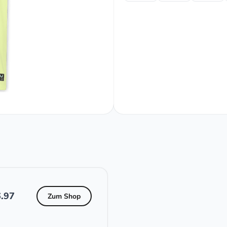
.97
Zum Shop