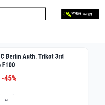
SCHUH FINDEN
 Berlin Auth. Trikot 3rd
e F100
-45%
XL