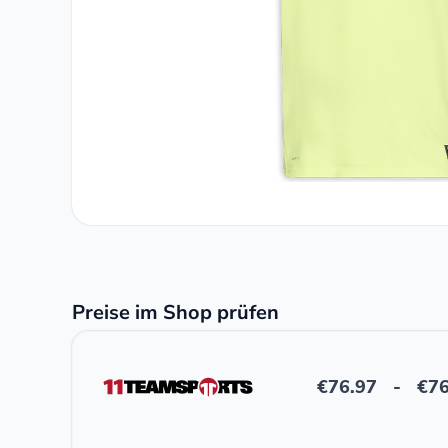
Preise im Shop prüfen
€
76.97
-
€
76