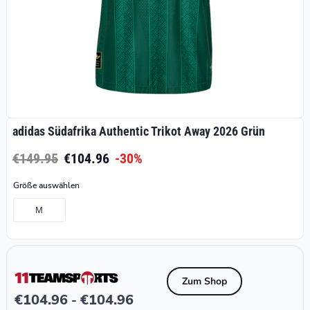
adidas Südafrika Authentic Trikot Away 2026 Grün
€149.95
€104.96
-30%
Größe auswählen
M
Zum Shop
€
104.96
€
104.96
-