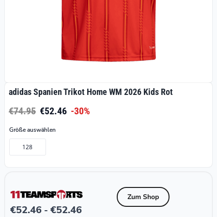
adidas Spanien Trikot Home WM 2026 Kids Rot
€74.95
€52.46
-30%
Größe auswählen
128
Zum Shop
€
52.46
€
52.46
-