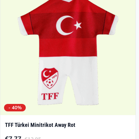
- 40%
TFF Türkei Minitrikot Away Rot
€
7.77