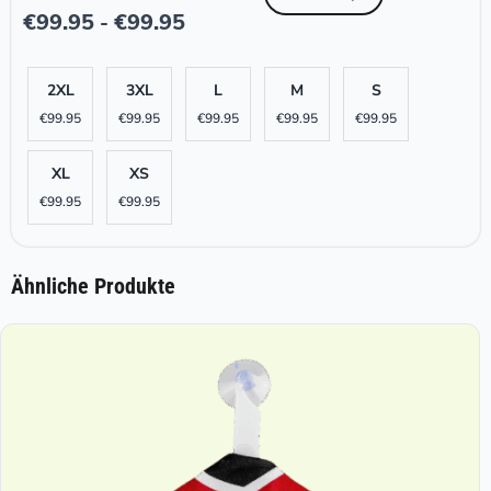
€
99.95
€
99.95
-
2XL
3XL
L
M
S
€
99.95
€
99.95
€
99.95
€
99.95
€
99.95
XL
XS
€
99.95
€
99.95
Ähnliche Produkte