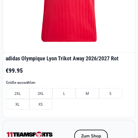
adidas Olympique Lyon Trikot Away 2026/2027 Rot
€99.95
Größe auswählen
2XL
3XL
L
M
S
XL
XS
Zum Shop