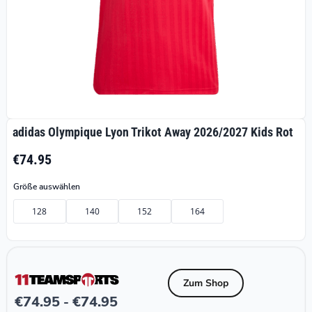
adidas Olympique Lyon Trikot Away 2026/2027 Kids Rot
€74.95
Größe auswählen
128
140
152
164
Zum Shop
€
74.95
€
74.95
-