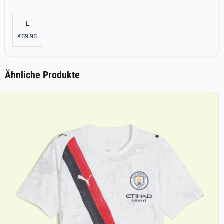
L
€
69.96
Ähnliche Produkte