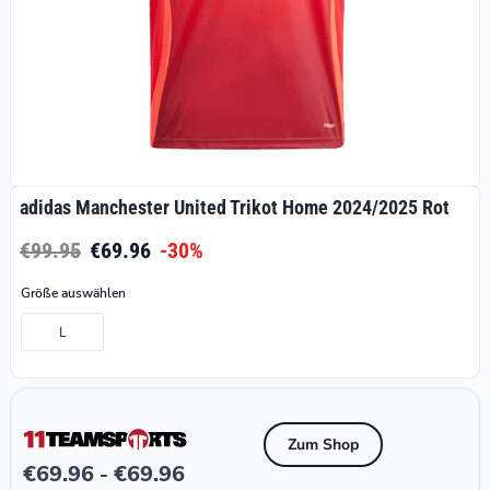
adidas Manchester United Trikot Home 2024/2025 Rot
€99.95
€69.96
-30%
Größe auswählen
L
Zum Shop
€
69.96
€
69.96
-