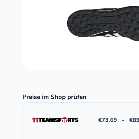
Preise im Shop prüfen
€
73.69
-
€
89