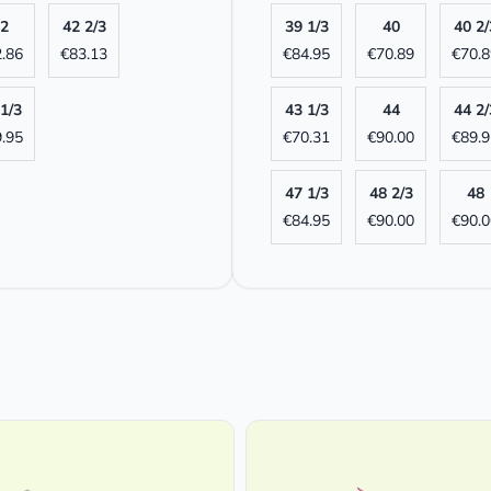
2
42 2/3
39 1/3
40
40 2/
.86
€
83.13
€
84.95
€
70.89
€
70.8
1/3
43 1/3
44
44 2/
.95
€
70.31
€
90.00
€
89.9
47 1/3
48 2/3
48
€
84.95
€
90.00
€
90.0