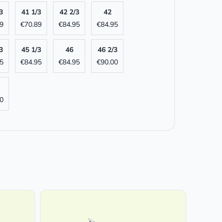
3
41 1/3
42 2/3
42
9
€
70.89
€
84.95
€
84.95
3
45 1/3
46
46 2/3
5
€
84.95
€
84.95
€
90.00
0