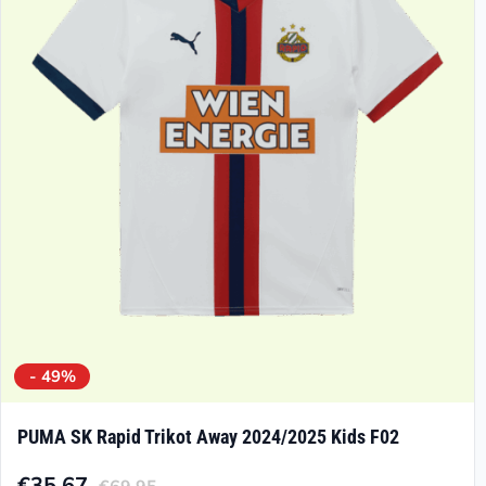
- 49%
PUMA SK Rapid Trikot Away 2024/2025 Kids F02
€
35.67