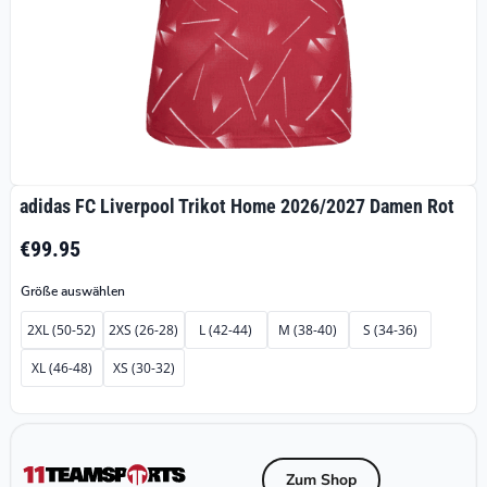
adidas FC Liverpool Trikot Home 2026/2027 Damen Rot
€99.95
Größe auswählen
2XL (50-52)
2XS (26-28)
L (42-44)
M (38-40)
S (34-36)
XL (46-48)
XS (30-32)
Zum Shop