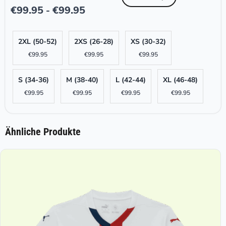
€
99.95
€
99.95
-
2XL (50-52)
2XS (26-28)
XS (30-32)
€
99.95
€
99.95
€
99.95
S (34-36)
M (38-40)
L (42-44)
XL (46-48)
€
99.95
€
99.95
€
99.95
€
99.95
Ähnliche Produkte