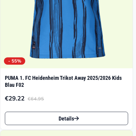
der
Produktseite
gewählt
werden
- 55%
PUMA 1. FC Heidenheim Trikot Away 2025/2026 Kids
Blau F02
€
29.22
€
64.95
Aktueller
Ursprünglicher
Preis
Preis
Dieses
ist:
war:
Details
Produkt
€29.22.
€64.95
weist