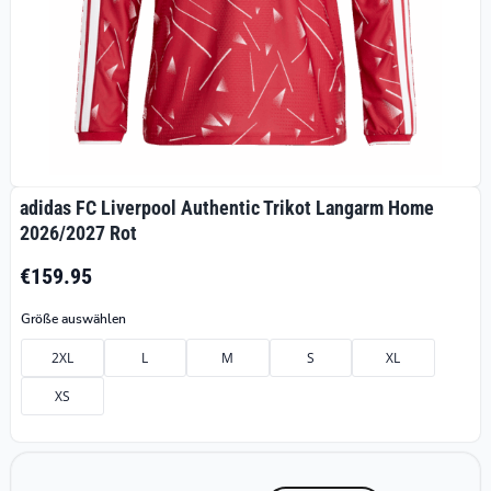
adidas FC Liverpool Authentic Trikot Langarm Home
2026/2027 Rot
€159.95
Größe auswählen
2XL
L
M
S
XL
XS