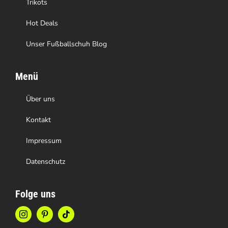
Trikots
werden
Hot Deals
Unser Fußballschuh Blog
Menü
Über uns
Kontakt
Impressum
Datenschutz
Folge uns