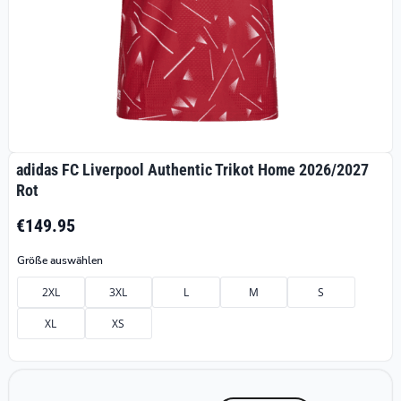
adidas FC Liverpool Authentic Trikot Home 2026/2027
Rot
€149.95
Größe auswählen
2XL
3XL
L
M
S
XL
XS