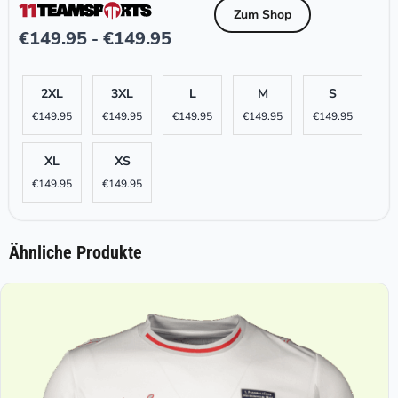
Zum Shop
€
149.95
€
149.95
-
2XL
3XL
L
M
S
€
149.95
€
149.95
€
149.95
€
149.95
€
149.95
XL
XS
€
149.95
€
149.95
Ähnliche Produkte