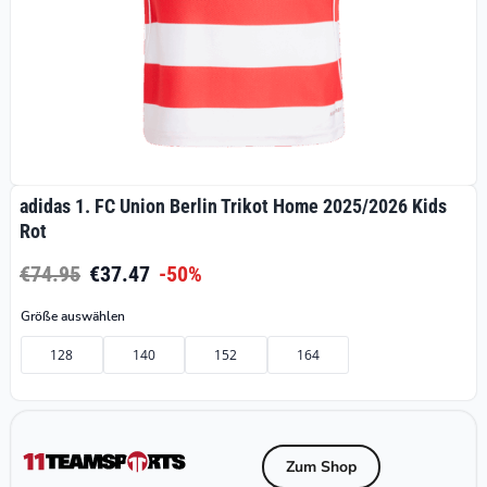
adidas 1. FC Union Berlin Trikot Home 2025/2026 Kids
Rot
€74.95
€37.47
-50%
Größe auswählen
128
140
152
164
Zum Shop