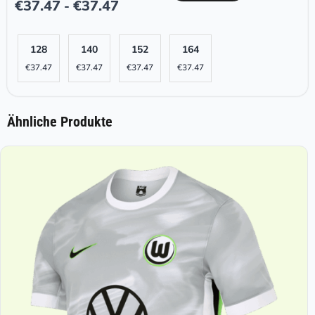
€
37.47
€
37.47
-
128
140
152
164
€
37.47
€
37.47
€
37.47
€
37.47
Ähnliche Produkte