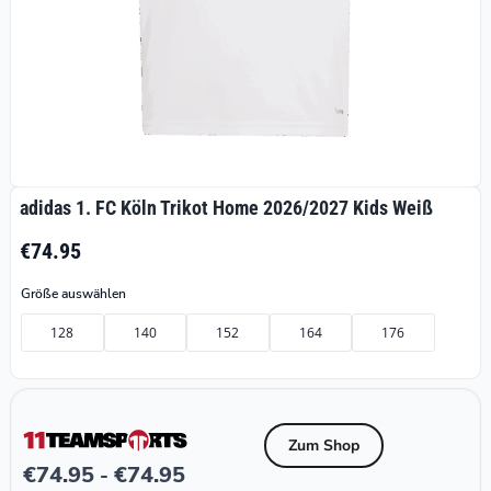
adidas 1. FC Köln Trikot Home 2026/2027 Kids Weiß
€74.95
Größe auswählen
128
140
152
164
176
Zum Shop
€
74.95
€
74.95
-