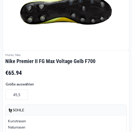
Marke: Nike
Nike Premier II FG Max Voltage Gelb F700
€65.94
Größe auswählen
45,5
SOHLE
Kunstrasen
Naturrasen