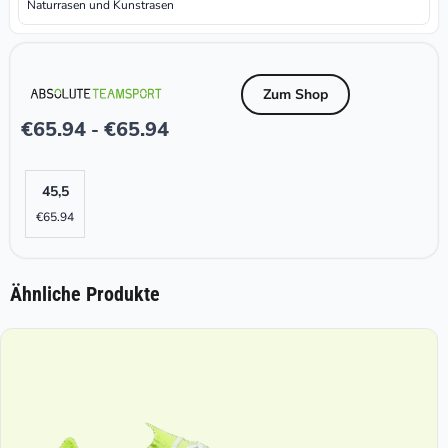
Naturrasen und Kunstrasen
Zum Shop
€
65.94
€
65.94
-
45,5
€
65.94
Ähnliche Produkte