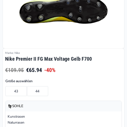
Marke: Nike
Nike Premier II FG Max Voltage Gelb F700
€109.95
€65.94
-40%
Größe auswählen
43
44
SOHLE
Kunstrasen
Naturrasen