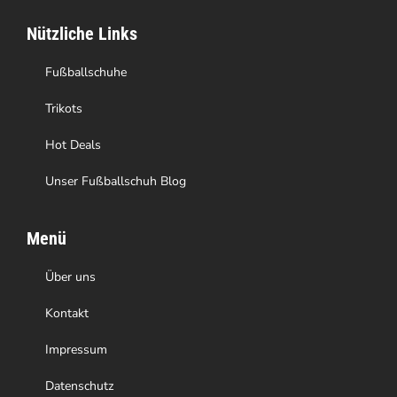
auf
Nützliche Links
der
Produktseite
Fußballschuhe
gewählt
Trikots
werden
Hot Deals
Unser Fußballschuh Blog
Menü
Über uns
Kontakt
Impressum
Datenschutz