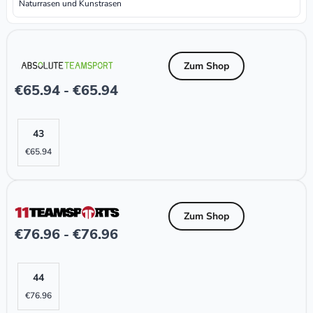
Naturrasen und Kunstrasen
Zum Shop
€
65.94
€
65.94
-
43
€
65.94
Zum Shop
€
76.96
€
76.96
-
44
€
76.96