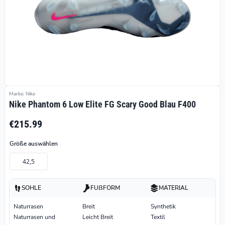
Marke: Nike
Nike Phantom 6 Low Elite FG Scary Good Blau F400
€215.99
Größe auswählen
42,5
SOHLE
FUßFORM
MATERIAL
Naturrasen
Breit
Synthetik
Naturrasen und
Leicht Breit
Textil