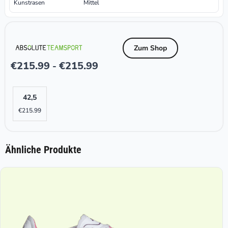
Kunstrasen
Mittel
Zum Shop
€
215.99
€
215.99
-
42,5
€
215.99
Ähnliche Produkte