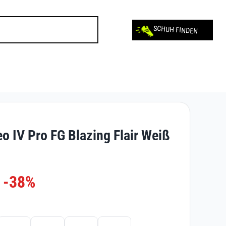
SCHUH FINDEN
o IV Pro FG Blazing Flair Weiß
-38%