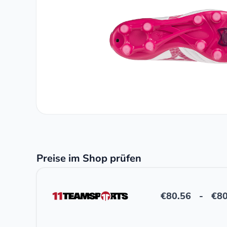
Preise im Shop prüfen
€
80.56
-
€
80