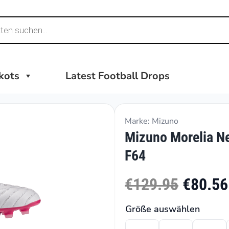
ikots
Latest Football Drops
Marke: Mizuno
Mizuno Morelia Ne
F64
€129.95
€80.56
Größe auswählen