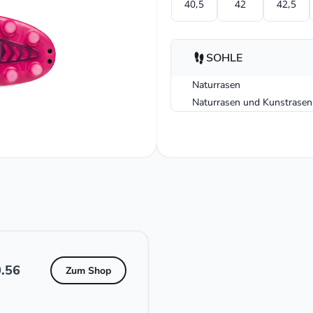
40,5
42
42,5
SOHLE
Naturrasen
Naturrasen und Kunstrasen
.56
Zum Shop