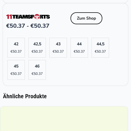
Zum Shop
€
50.37
€
50.37
-
42
42,5
43
44
44,5
€
50.37
€
50.37
€
50.37
€
50.37
€
50.37
45
46
€
50.37
€
50.37
Ähnliche Produkte