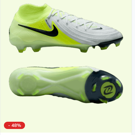
- 48%