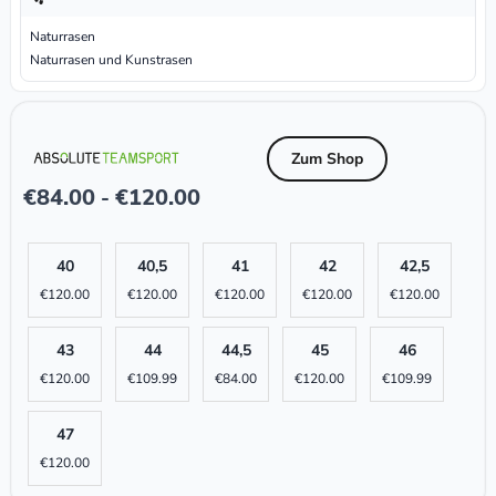
Naturrasen
Naturrasen und Kunstrasen
Zum Shop
€
84.00
€
120.00
-
40
40,5
41
42
42,5
€
120.00
€
120.00
€
120.00
€
120.00
€
120.00
43
44
44,5
45
46
€
120.00
€
109.99
€
84.00
€
120.00
€
109.99
47
€
120.00