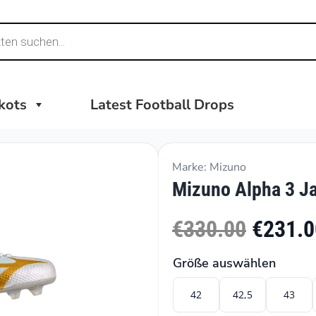
ikots
Latest Football Drops
Marke: Mizuno
Mizuno Alpha 3 Ja
€330.00
€231.0
Größe auswählen
42
42,5
43