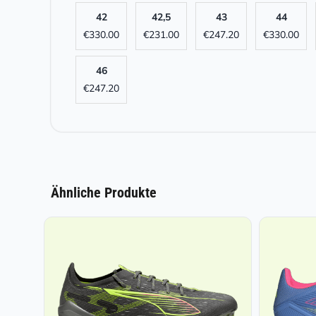
42
42,5
43
44
€
330.00
€
231.00
€
247.20
€
330.00
46
€
247.20
Ähnliche Produkte