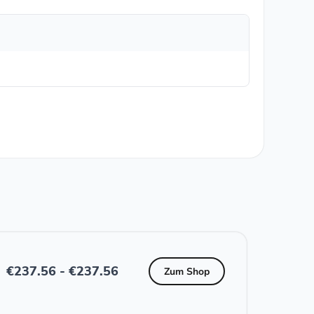
€
237.56
-
€
237.56
Zum Shop