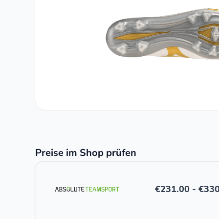
Preise im Shop prüfen
€
231.00
-
€
330