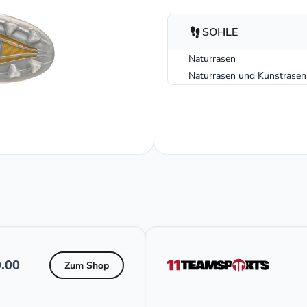
SOHLE
Naturrasen
Naturrasen und Kunstrasen
.00
Zum Shop