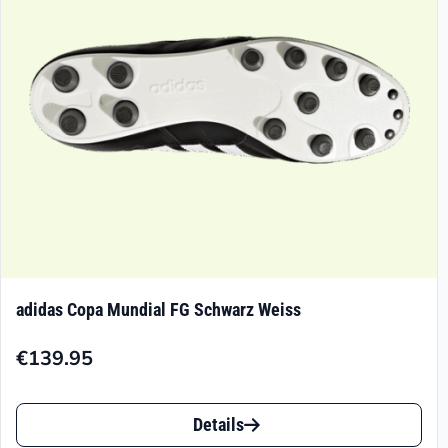
adidas Copa Mundial FG Schwarz Weiss
€
139.95
Dieses
Details
Produkt