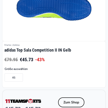
Marke: Adidas
adidas Top Sala Competition II IN Gelb
€79.95
€45.73
-43%
Größe auswählen
46
Zum Shop