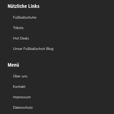
Nützliche Links
der
Produktseite
Fußballschuhe
gewählt
Trikots
werden
Hot Deals
Unser Fußballschuh Blog
Menü
Über uns
Kontakt
Impressum
Datenschutz