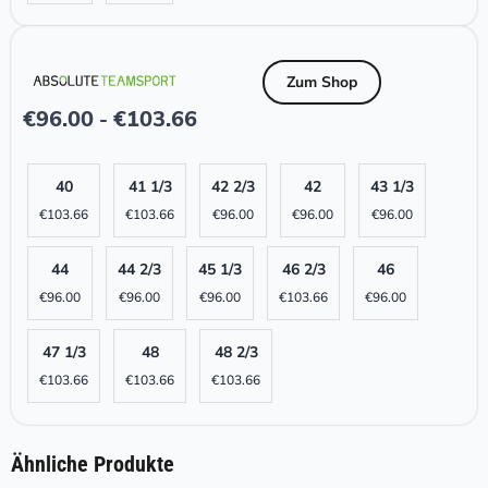
Zum Shop
€
96.00
€
103.66
-
40
41 1/3
42 2/3
42
43 1/3
€
103.66
€
103.66
€
96.00
€
96.00
€
96.00
44
44 2/3
45 1/3
46 2/3
46
€
96.00
€
96.00
€
96.00
€
103.66
€
96.00
47 1/3
48
48 2/3
€
103.66
€
103.66
€
103.66
Ähnliche Produkte