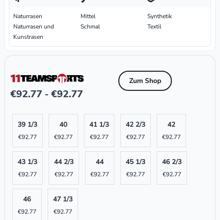
Naturrasen
Mittel
Synthetik
Naturrasen und
Schmal
Textil
Kunstrasen
Zum Shop
€
92.77
€
92.77
-
39 1/3
40
41 1/3
42 2/3
42
€
92.77
€
92.77
€
92.77
€
92.77
€
92.77
43 1/3
44 2/3
44
45 1/3
46 2/3
€
92.77
€
92.77
€
92.77
€
92.77
€
92.77
46
47 1/3
€
92.77
€
92.77