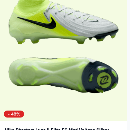
- 48%