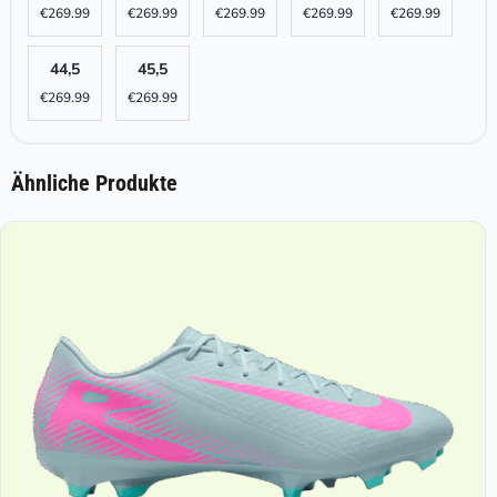
€
269.99
€
269.99
€
269.99
€
269.99
€
269.99
44,5
45,5
€
269.99
€
269.99
Ähnliche Produkte