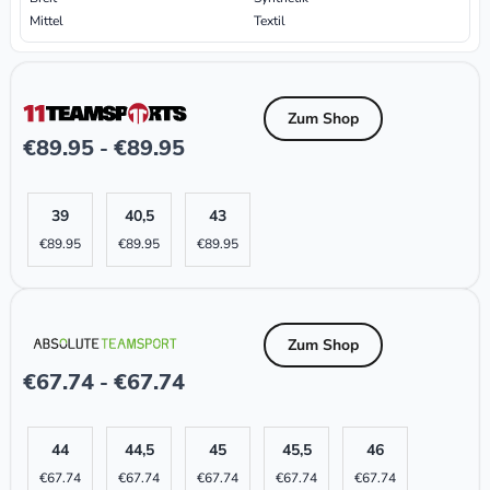
Mittel
Textil
Zum Shop
€
89.95
€
89.95
-
39
40,5
43
€
89.95
€
89.95
€
89.95
Zum Shop
€
67.74
€
67.74
-
44
44,5
45
45,5
46
€
67.74
€
67.74
€
67.74
€
67.74
€
67.74