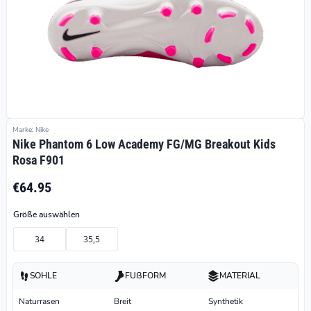
Marke: Nike
Nike Phantom 6 Low Academy FG/MG Breakout Kids
Rosa F901
€64.95
Größe auswählen
34
35,5
SOHLE
FUßFORM
MATERIAL
Naturrasen
Breit
Synthetik