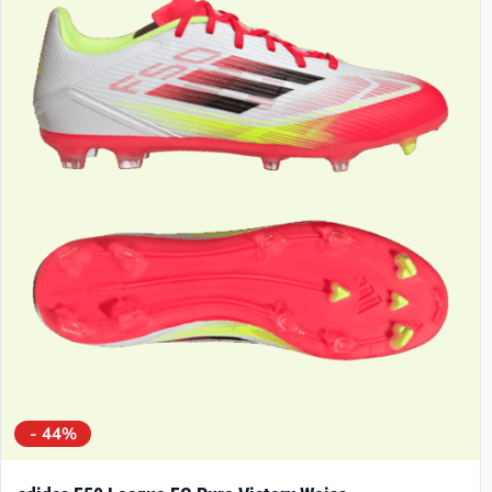
- 44%