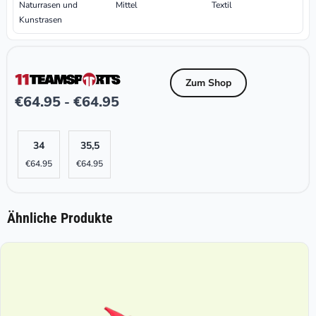
Naturrasen und
Mittel
Textil
Kunstrasen
Zum Shop
€
64.95
€
64.95
-
34
35,5
€
64.95
€
64.95
Ähnliche Produkte