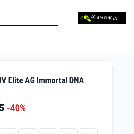
SCHUH FINDEN
IV Elite AG Immortal DNA
5
-40%