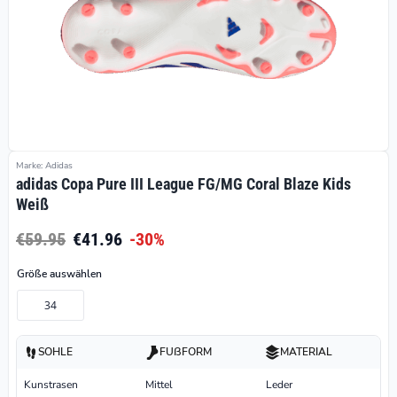
Marke: Adidas
adidas Copa Pure III League FG/MG Coral Blaze Kids
Weiß
€59.95
€41.96
-30%
Größe auswählen
34
SOHLE
FUßFORM
MATERIAL
Kunstrasen
Mittel
Leder