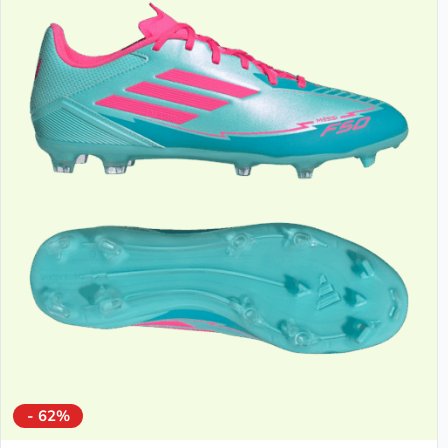
- 62%