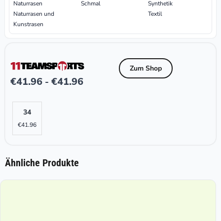
Naturrasen
Schmal
Synthetik
Naturrasen und
Textil
Kunstrasen
Zum Shop
€
41.96
€
41.96
-
34
€
41.96
Ähnliche Produkte