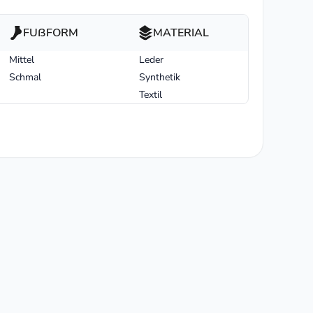
FUßFORM
MATERIAL
Mittel
Leder
Schmal
Synthetik
Textil