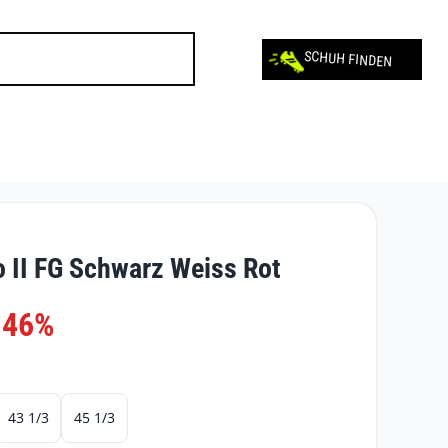
SCHUH FINDEN
 II FG Schwarz Weiss Rot
-46%
43 1/3
45 1/3