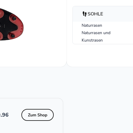
SOHLE
Naturrasen
Naturrasen und
Kunstrasen
.96
Zum Shop