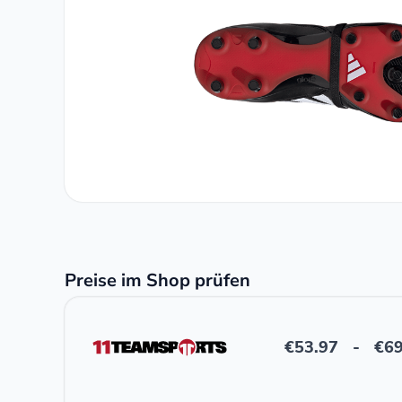
Preise im Shop prüfen
€
53.97
-
€
69