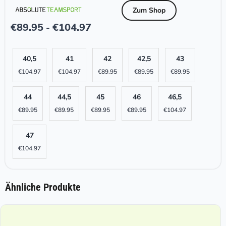
Zum Shop
€
89.95
€
104.97
-
40,5
41
42
42,5
43
€
104.97
€
104.97
€
89.95
€
89.95
€
89.95
44
44,5
45
46
46,5
€
89.95
€
89.95
€
89.95
€
89.95
€
104.97
47
€
104.97
Ähnliche Produkte