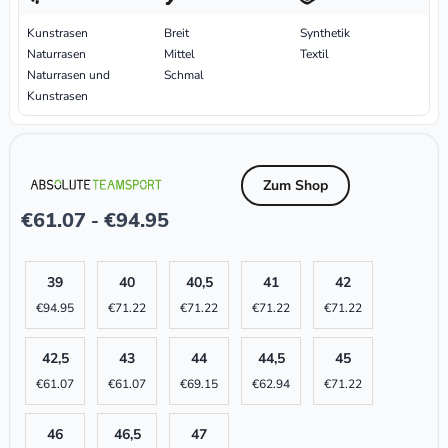
Kunstrasen
Breit
Synthetik
Naturrasen
Mittel
Textil
Naturrasen und
Schmal
Kunstrasen
Zum Shop
€
61.07
€
94.95
-
39
40
40,5
41
42
€
94.95
€
71.22
€
71.22
€
71.22
€
71.22
42,5
43
44
44,5
45
€
61.07
€
61.07
€
69.15
€
62.94
€
71.22
46
46,5
47