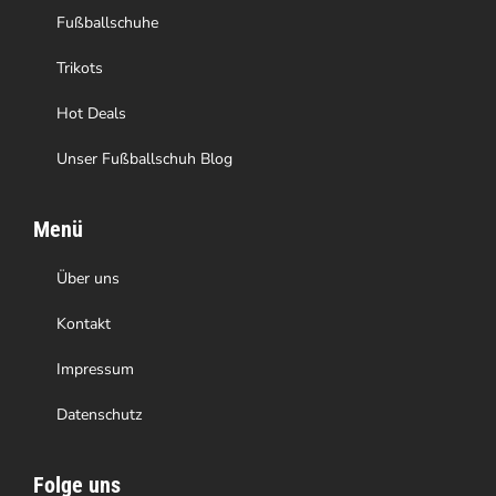
Produktseite
Fußballschuhe
gewählt
Trikots
werden
Hot Deals
Unser Fußballschuh Blog
Menü
Über uns
Kontakt
Impressum
Datenschutz
Folge uns