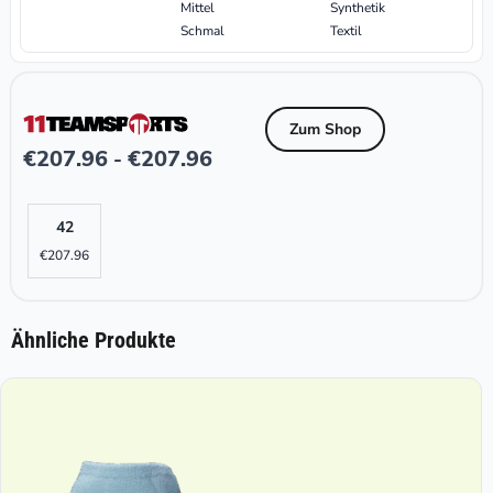
Mittel
Synthetik
Schmal
Textil
Zum Shop
€
207.96
€
207.96
-
42
€
207.96
Ähnliche Produkte