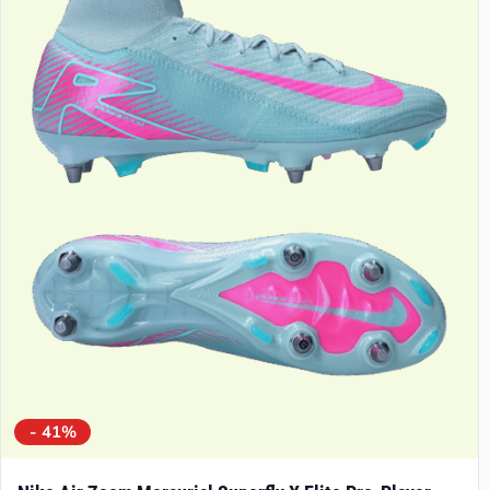
- 41%