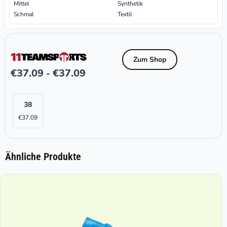
Mittel
Synthetik
Schmal
Textil
Zum Shop
€
37.09
€
37.09
-
38
€
37.09
Ähnliche Produkte