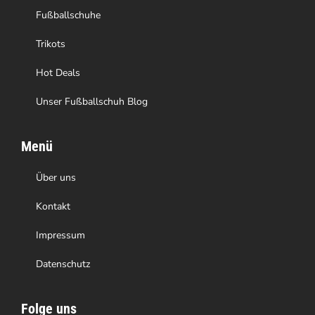
Produktseite
Fußballschuhe
gewählt
Trikots
werden
Hot Deals
Unser Fußballschuh Blog
Menü
Über uns
Kontakt
Impressum
Datenschutz
Folge uns