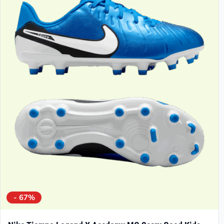
- 67%