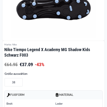
Marke: Nike
Nike Tiempo Legend X Academy MG Shadow Kids
Schwarz F003
€64.95
€37.09
-43%
Größe auswählen
38
FUßFORM
MATERIAL
Breit
Leder