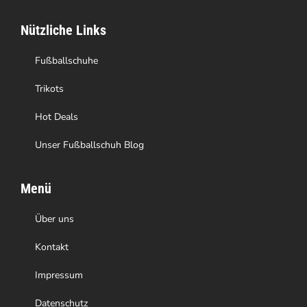
auf
Nützliche Links
der
Produktseite
Fußballschuhe
gewählt
Trikots
werden
Hot Deals
Unser Fußballschuh Blog
Menü
Über uns
Kontakt
Impressum
Datenschutz