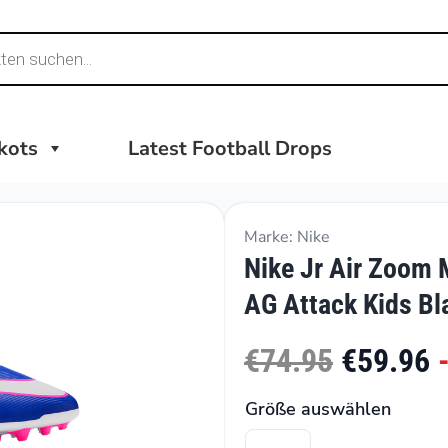
ikots
Latest Football Drops
Marke: Nike
Nike Jr Air Zoom 
AG Attack Kids Bl
€74.95
€59.96
Größe auswählen