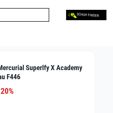
SCHUH FINDEN
Mercurial Superlfy X Academy
au F446
-20%