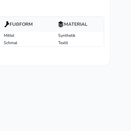
FUßFORM
MATERIAL
Mittel
Synthetik
Schmal
Textil