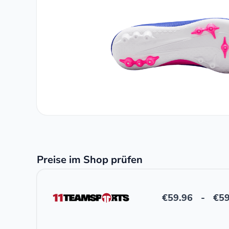
Preise im Shop prüfen
€
59.96
-
€
59