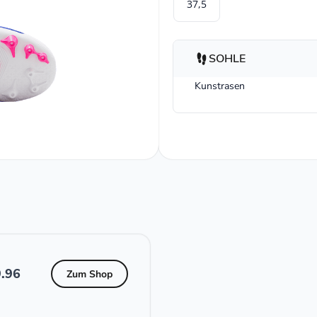
37,5
SOHLE
Kunstrasen
.96
Zum Shop