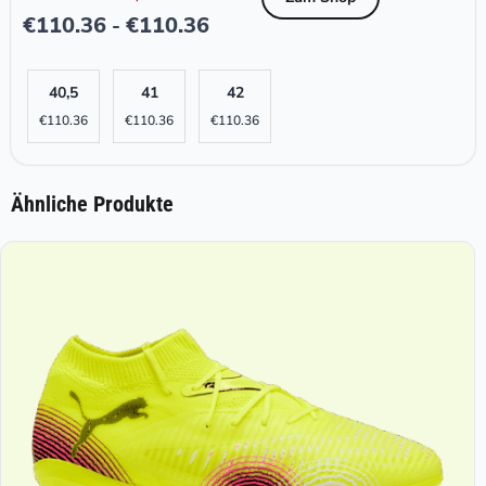
€
110.36
€
110.36
-
40,5
41
42
€
110.36
€
110.36
€
110.36
Ähnliche Produkte