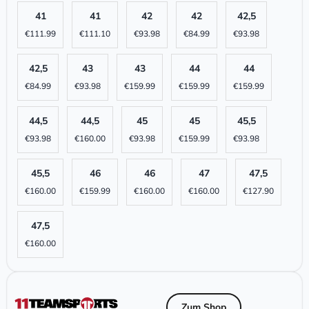
41
41
42
42
42,5
€
111.99
€
111.10
€
93.98
€
84.99
€
93.98
42,5
43
43
44
44
€
84.99
€
93.98
€
159.99
€
159.99
€
159.99
44,5
44,5
45
45
45,5
€
93.98
€
160.00
€
93.98
€
159.99
€
93.98
45,5
46
46
47
47,5
€
160.00
€
159.99
€
160.00
€
160.00
€
127.90
47,5
€
160.00
Zum Shop