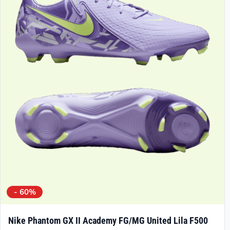
- 60%
Nike Phantom GX II Academy FG/MG United Lila F500