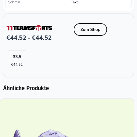
Schmal
Textil
Zum Shop
€
44.52
€
44.52
-
33,5
€
44.52
Ähnliche Produkte