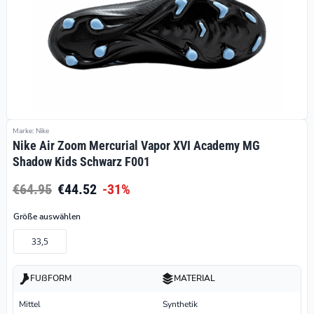
Marke: Nike
Nike Air Zoom Mercurial Vapor XVI Academy MG
Shadow Kids Schwarz F001
€64.95
€44.52
-31%
Größe auswählen
33,5
FUßFORM
MATERIAL
Mittel
Synthetik