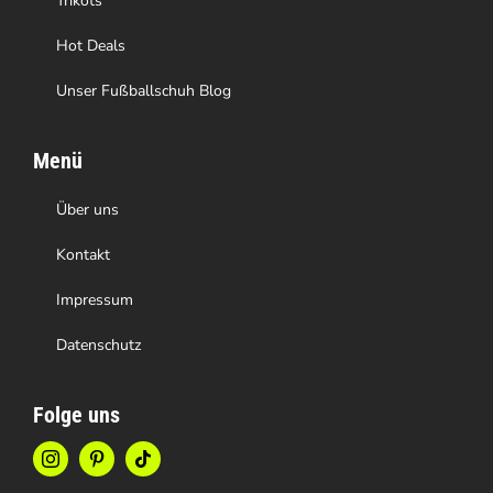
Trikots
werden
Hot Deals
Unser Fußballschuh Blog
Menü
Über uns
Kontakt
Impressum
Datenschutz
Folge uns