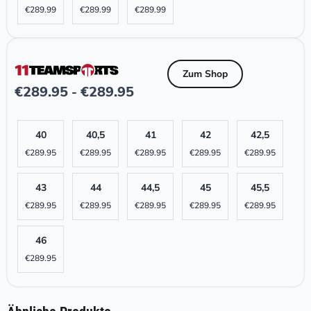
€
289.99
€
289.99
€
289.99
Zum Shop
€
289.95
€
289.95
-
40
40,5
41
42
42,5
€
289.95
€
289.95
€
289.95
€
289.95
€
289.95
43
44
44,5
45
45,5
€
289.95
€
289.95
€
289.95
€
289.95
€
289.95
46
€
289.95