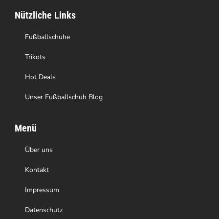
auf
Nützliche Links
der
Produktseite
Fußballschuhe
gewählt
Trikots
werden
Hot Deals
Unser Fußballschuh Blog
Menü
Über uns
Kontakt
Impressum
Datenschutz