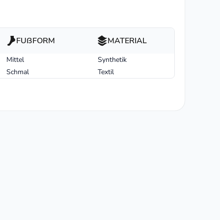
FUßFORM
MATERIAL
Mittel
Synthetik
Schmal
Textil