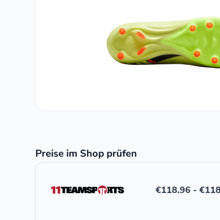
Preise im Shop prüfen
€
118.96
-
€
118