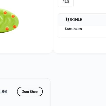
45,5
SOHLE
Kunstrasen
.96
Zum Shop