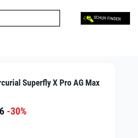
SCHUH FINDEN
curial Superfly X Pro AG Max
6
-30%