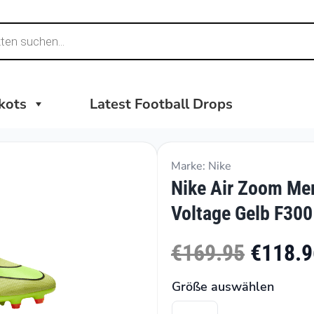
ikots
Latest Football Drops
Marke: Nike
Nike Air Zoom Mer
Voltage Gelb F300
€169.95
€118.9
Größe auswählen