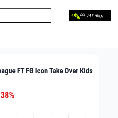
SCHUH FINDEN
eague FT FG Icon Take Over Kids
-38%