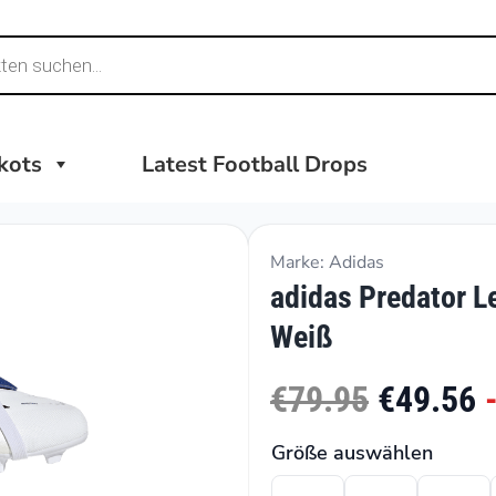
ikots
Latest Football Drops
Marke: Adidas
adidas Predator L
Weiß
€79.95
€49.56
Größe auswählen