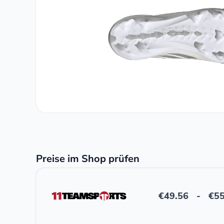
Preise im Shop prüfen
€
49.56
-
€
55