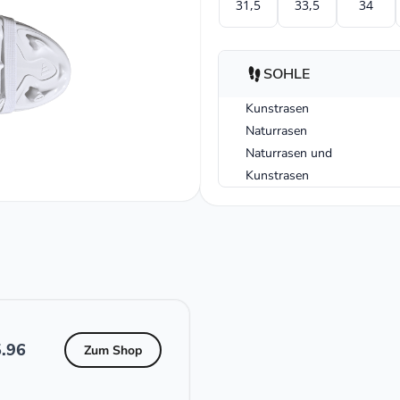
31,5
33,5
34
SOHLE
Kunstrasen
Naturrasen
Naturrasen und
Kunstrasen
.96
Zum Shop