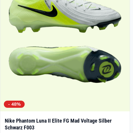
- 48%
Nike Phantom Luna II Elite FG Mad Voltage Silber
Schwarz F003