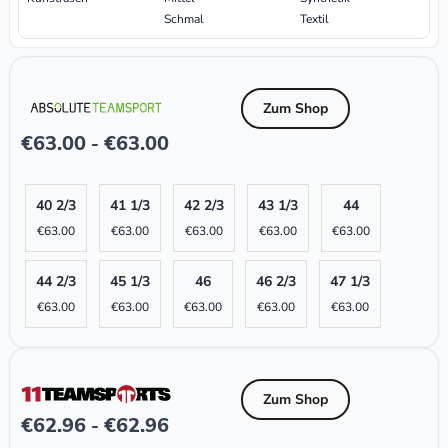
Schmal
Textil
Zum Shop
€
63.00
€
63.00
-
40 2/3
41 1/3
42 2/3
43 1/3
44
€
63.00
€
63.00
€
63.00
€
63.00
€
63.00
44 2/3
45 1/3
46
46 2/3
47 1/3
€
63.00
€
63.00
€
63.00
€
63.00
€
63.00
Zum Shop
€
62.96
€
62.96
-