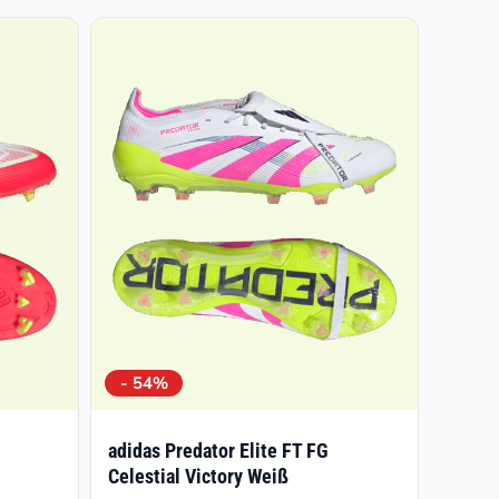
- 54%
adidas Predator Elite FT FG
Celestial Victory Weiß