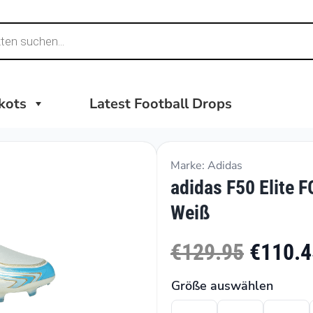
ikots
Latest Football Drops
Marke: Adidas
adidas F50 Elite F
Weiß
€129.95
€110.4
Größe auswählen