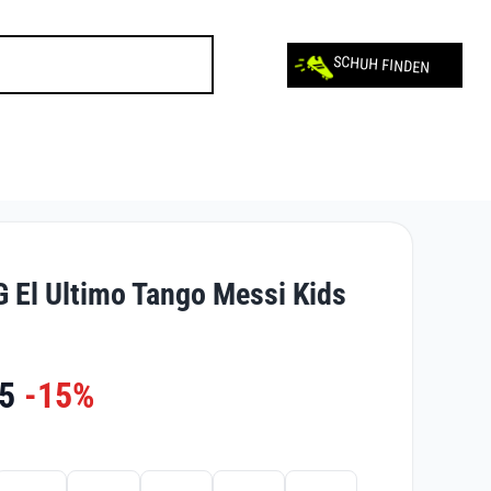
SCHUH FINDEN
G El Ultimo Tango Messi Kids
5
-15%