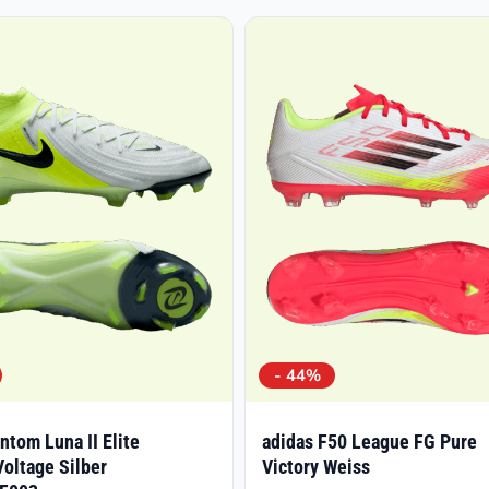
- 44%
ntom Luna II Elite
adidas F50 League FG Pure
oltage Silber
Victory Weiss