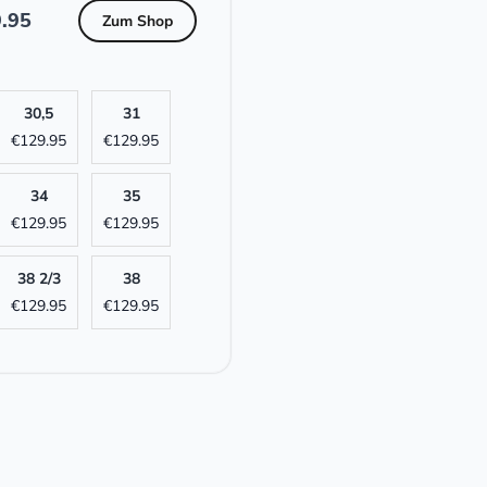
.95
Zum Shop
30,5
31
€
129.95
€
129.95
34
35
€
129.95
€
129.95
38 2/3
38
€
129.95
€
129.95