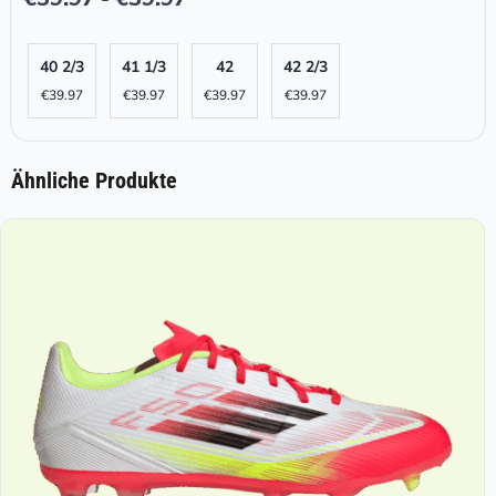
40 2/3
41 1/3
42
42 2/3
€
39.97
€
39.97
€
39.97
€
39.97
Ähnliche Produkte