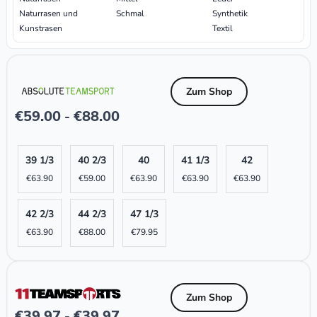
Naturrasen und
Schmal
Synthetik
Kunstrasen
Textil
Zum Shop
€
59.00
€
88.00
-
39 1/3
40 2/3
40
41 1/3
42
€
63.90
€
59.00
€
63.90
€
63.90
€
63.90
42 2/3
44 2/3
47 1/3
€
63.90
€
88.00
€
79.95
Zum Shop
€
39.97
€
39.97
-