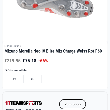
Marke: Mizuno
Mizuno Morelia Neo IV Elite Mix Charge Weiss Rot F60
€219.95
€75.18
-66%
Größe auswählen
39
40
Zum Shop