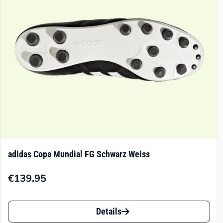
adidas Copa Mundial FG Schwarz Weiss
€
139.95
Dieses
Details
Produkt