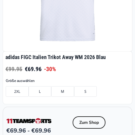
adidas FIGC Italien Trikot Away WM 2026 Blau
€99.95
€69.96
-30%
Größe auswählen
2XL
L
M
S
Zum Shop
€
69.96
€
69.96
-