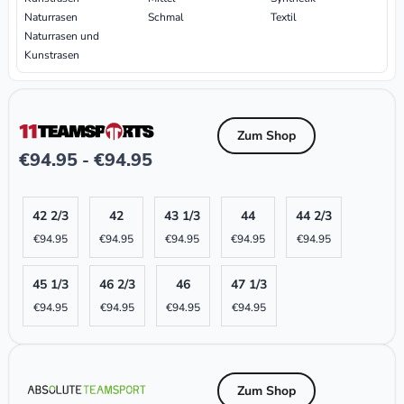
Naturrasen
Schmal
Textil
Naturrasen und
Kunstrasen
Zum Shop
€
94.95
€
94.95
-
42 2/3
42
43 1/3
44
44 2/3
€
94.95
€
94.95
€
94.95
€
94.95
€
94.95
45 1/3
46 2/3
46
47 1/3
€
94.95
€
94.95
€
94.95
€
94.95
Zum Shop