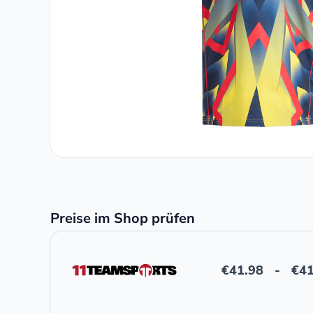
Preise im Shop prüfen
€
41.98
-
€
41