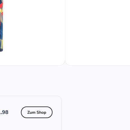
.98
Zum Shop