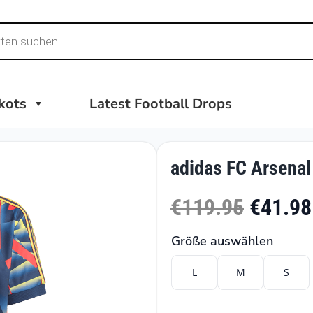
ikots
Latest Football Drops
adidas FC Arsenal 
€119.95
€41.98
Größe auswählen
L
M
S