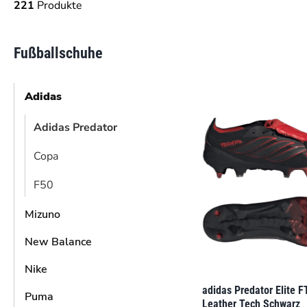
221
Produkte
Fußballschuhe
Adidas
Adidas Predator
Copa
F50
Mizuno
New Balance
Nike
adidas Predator Elite F
Puma
Leather Tech Schwarz