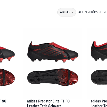
ADIDAS
×
ALLES ZURÜCKSETZ
T SG
adidas Predator Elite FT FG
adidas Pre
Leather Tech Schwarz
Leather T