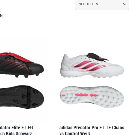
EN
dator Elite FT FG
adidas Predator Pro FT TF Chaos
ech Kids Schwarz
vs Control Weiß