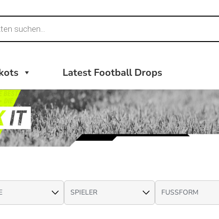
ikots
Latest Football Drops