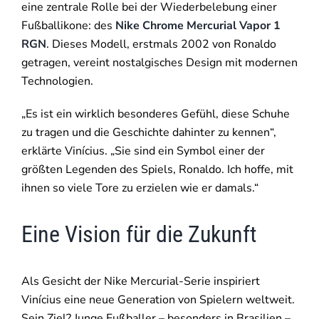
eine zentrale Rolle bei der Wiederbelebung einer
Fußballikone: des
Nike Chrome Mercurial Vapor 1
RGN
. Dieses Modell, erstmals 2002 von Ronaldo
getragen, vereint nostalgisches Design mit modernen
Technologien.
„Es ist ein wirklich besonderes Gefühl, diese Schuhe
zu tragen und die Geschichte dahinter zu kennen“,
erklärte Vinícius. „Sie sind ein Symbol einer der
größten Legenden des Spiels, Ronaldo. Ich hoffe, mit
ihnen so viele Tore zu erzielen wie er damals.“
Eine Vision für die Zukunft
Als Gesicht der Nike Mercurial-Serie inspiriert
Vinícius eine neue Generation von Spielern weltweit.
Sein Ziel? Junge Fußballer – besonders in Brasilien –