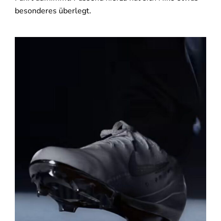
besonderes überlegt.