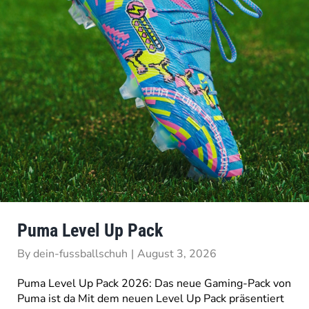
Puma Level Up Pack
By
dein-fussballschuh
|
August 3, 2026
Puma Level Up Pack 2026: Das neue Gaming-Pack von
Puma ist da Mit dem neuen Level Up Pack präsentiert