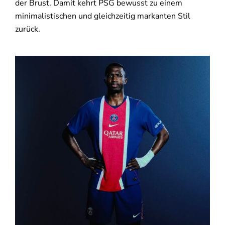
der Brust. Damit kehrt PSG bewusst zu einem
minimalistischen und gleichzeitig markanten Stil
zurück.